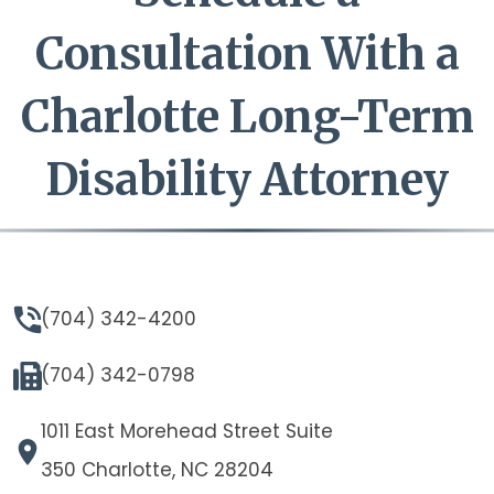
Consultation With a
Charlotte Long-Term
Disability Attorney
(704) 342-4200
(704) 342-0798
1011 East Morehead Street Suite
350 Charlotte, NC 28204