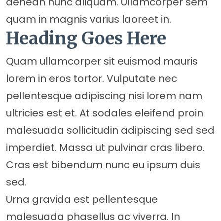
aenean nunc aliquam. Ullamcorper sem
quam in magnis varius laoreet in.
Heading Goes Here
Quam ullamcorper sit euismod mauris
lorem in eros tortor. Vulputate nec
pellentesque adipiscing nisi lorem nam
ultricies est et. At sodales eleifend proin
malesuada sollicitudin adipiscing sed sed
imperdiet. Massa ut pulvinar cras libero.
Cras est bibendum nunc eu ipsum duis
sed.
Urna gravida est pellentesque
malesuada phasellus ac viverra. In