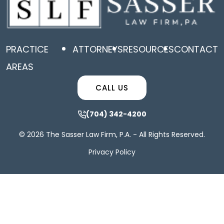
PRACTICE
ATTORNEYS
RESOURCES
CONTACT
AREAS
CALL US
(704) 342-4200
© 2026 The Sasser Law Firm, P.A. - All Rights Reserved.
Privacy Policy